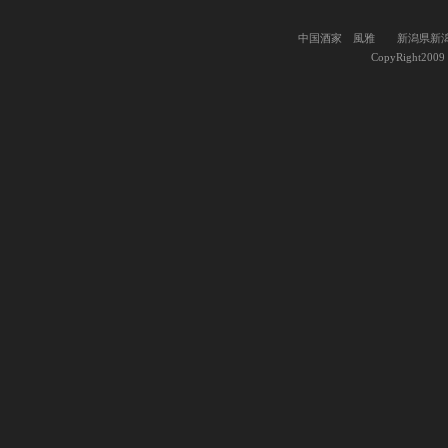
中国酒家 風雅 新潟県新潟市中央
CopyRight2009 