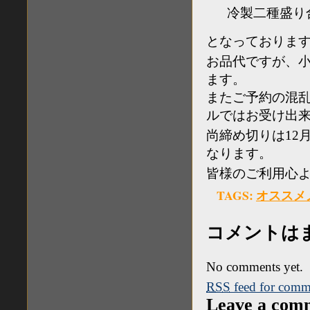
冷製二種盛り
となっておりま
お品代ですが、小(2
ます。
またご予約の混乱
ルではお受け出来
尚締め切りは12月2
なります。
皆様のご利用心
TAGS:
オススメ
コメントは
No comments yet.
RSS
feed for comme
Leave a com