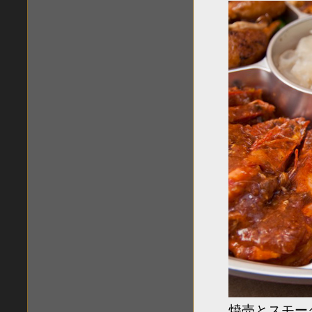
焼売とスモー