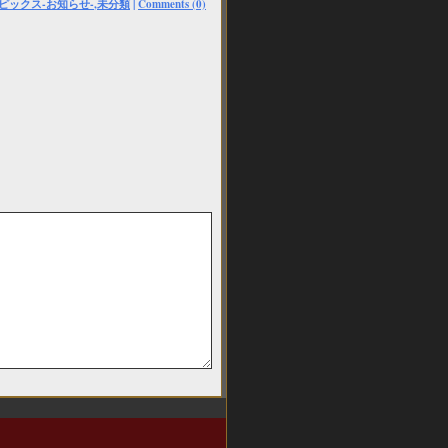
ピックス-お知らせ-
,
未分類
|
Comments (0)