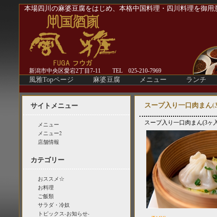
本場四川の麻婆豆腐をはじめ、本格中国料理・四川料理を御用
新潟市中央区愛宕2丁目7-11 TEL 025-210-7969
風雅Topページ
麻婆豆腐
メニュー
ランチ
スープ入り一口肉まん(
サイトメニュー
スープ入り一口肉まん(3ヶ入
メニュー
メニュー2
店舗情報
カテゴリー
おススメ☆
お料理
ご飯類
サラダ・冷奴
トピックス-お知らせ-