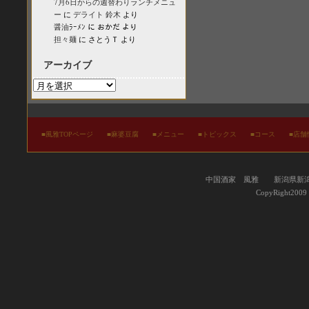
7月6日からの週替わりランチメニュ
ー
に
デライト 鈴木
より
醤油ﾗｰﾒﾝ
に
おかだ
より
担々麺
に
さとうＴ
より
アーカイブ
ア
ー
カ
イ
ブ
■
風雅TOPページ
■
麻婆豆腐
■
メニュー
■
トピックス
■
コース
■
店舗
中国酒家 風雅 新潟県新潟市中央
CopyRight2009 